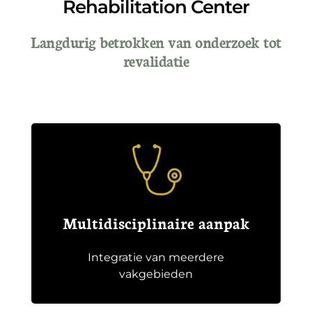
Rehabilitation Center
Langdurig betrokken van onderzoek tot
revalidatie
Multidisciplinaire aanpak
Integratie van meerdere
vakgebieden