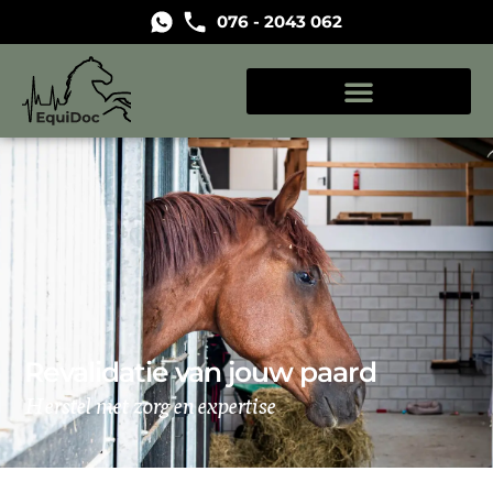
076 - 2043 062
Revalidatie van jouw paard
Herstel met zorg en expertise