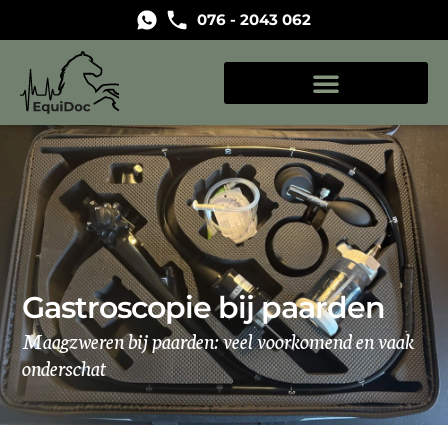
076 - 2043 062
Gastroscopie bij paarden
Maagzweren bij paarden: veel voorkomend en vaak
onderschat