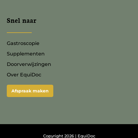
Snel naar
Gastroscopie
Supplementen
Doorverwijzingen
Over EquiDoc
Afspraak maken
Copyright 2026 | EquiDoc